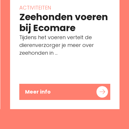
ACTIVITEITEN
Zeehonden voeren
bij Ecomare
Tijdens het voeren vertelt de
dierenverzorger je meer over
zeehonden in ...
Meer info