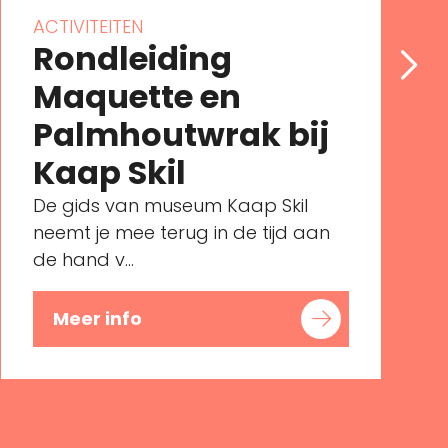
ACTIVITEITEN
Rondleiding
Maquette en
Palmhoutwrak bij
Kaap Skil
De gids van museum Kaap Skil
neemt je mee terug in de tijd aan
de hand v...
Meer info