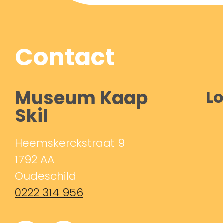
Contact
Museum Kaap
Lo
Skil
Heemskerckstraat 9
1792 AA
Oudeschild
0222 314 956