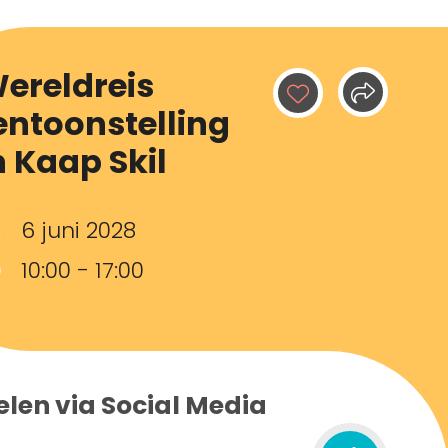
ereldreis
entoonstelling
n Kaap Skil
6 juni 2028
10:00 - 17:00
elen via Social Media