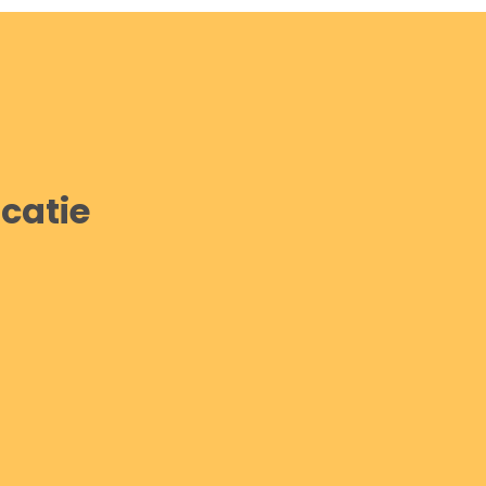
catie