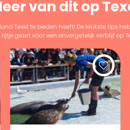
eer van dit op Tex
land Texel te bieden heeft! De leukste tips he
rijtje gezet voor een onvergetelijk verblijf op T