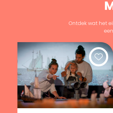
M
Ontdek wat het ei
een 