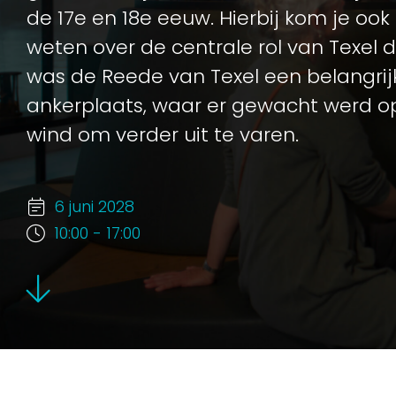
de 17e en 18e eeuw. Hierbij kom je ook
weten over de centrale rol van Texel de
was de Reede van Texel een belangrij
ankerplaats, waar er gewacht werd o
wind om verder uit te varen.
6 juni 2028
10:00 - 17:00