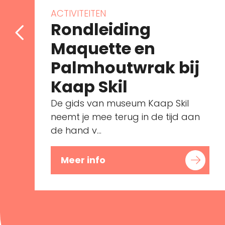
ACTIVITEITEN
Rondleiding
Maquette en
Palmhoutwrak bij
Kaap Skil
De gids van museum Kaap Skil
neemt je mee terug in de tijd aan
de hand v...
Meer info