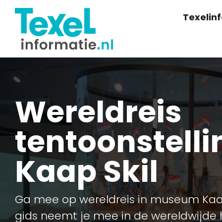
Texelin
Wereldreis
tentoonstelli
Kaap Skil
Ga mee op wereldreis in museum Kaap
gids neemt je mee in de wereldwijde