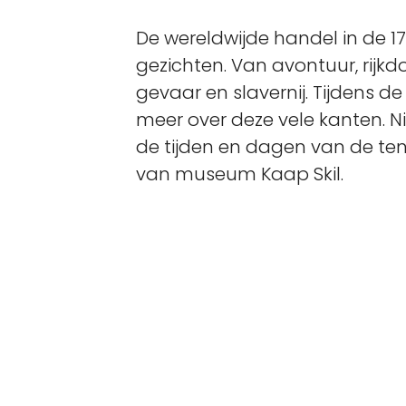
De wereldwijde handel in de 1
gezichten. Van avontuur, rijkd
gevaar en slavernij. Tijdens de
meer over deze vele kanten. N
de tijden en dagen van de te
van museum Kaap Skil.