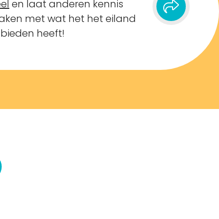
el
en laat anderen kennis
ken met wat het het eiland
 bieden heeft!