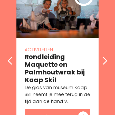
ACTIVITEITEN
Rondleiding
Maquette en
Palmhoutwrak bij
Kaap Skil
De gids van museum Kaap
e
Skil neemt je mee terug in de
tijd aan de hand v...