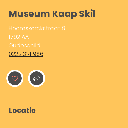
Museum Kaap Skil
Heemskerckstraat 9
1792 AA
Oudeschild
0222 314 956
Locatie