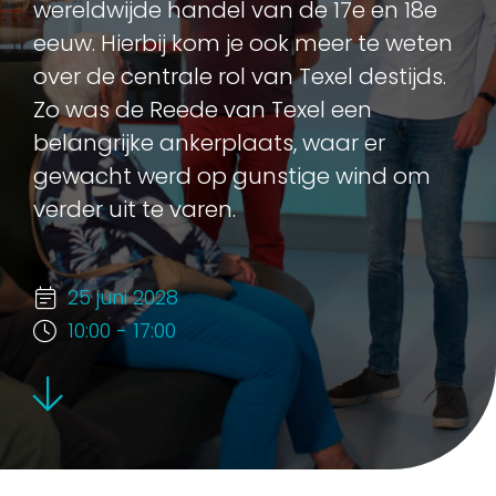
wereldwijde handel van de 17e en 18e
eeuw. Hierbij kom je ook meer te weten
over de centrale rol van Texel destijds.
Zo was de Reede van Texel een
belangrijke ankerplaats, waar er
gewacht werd op gunstige wind om
verder uit te varen.
25 juni 2028
10:00 - 17:00