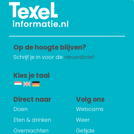
Op de hoogte blijven?
Schrijf je in voor de
nieuwsbrief
Kies je taal
Direct naar
Volg ons
Doen
Webcams
Eten & drinken
Weer
Overnachten
Getijde