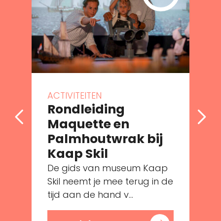
ACTIVITEITEN
Rondleiding
Maquette en
Palmhoutwrak bij
Kaap Skil
De gids van museum Kaap
e
Skil neemt je mee terug in de
tijd aan de hand v...