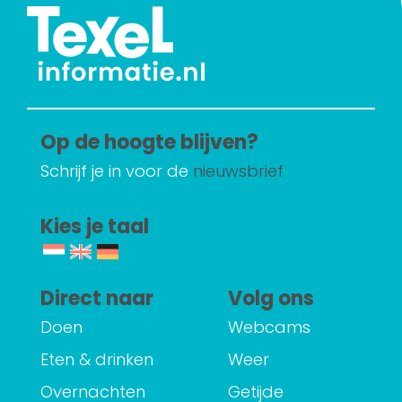
Op de hoogte blijven?
Schrijf je in voor de
nieuwsbrief
Kies je taal
Direct naar
Volg ons
Doen
Webcams
Eten & drinken
Weer
Overnachten
Getijde