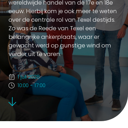
wereldwijde handel van de 17e en 18e
eeuw. Hierbij kom je ook meer te weten
over de centrale rol van Texel destijds.
Zo was de Reede van Texel een
belangrijke ankerplaats, waar er
gewacht werd op gunstige wind om
verder uit te varen.
1 juli 2028
10:00 - 17:00