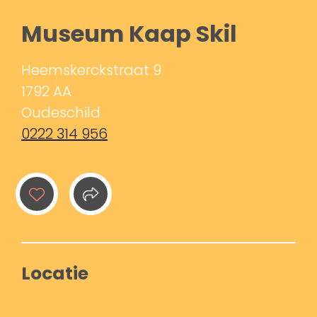
Museum Kaap Skil
Heemskerckstraat 9
1792 AA
Oudeschild
0222 314 956
Locatie