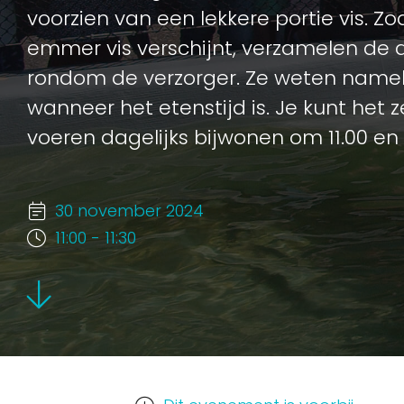
voorzien van een lekkere portie vis. Z
emmer vis verschijnt, verzamelen de d
rondom de verzorger. Ze weten nameli
wanneer het etenstijd is. Je kunt het
voeren dagelijks bijwonen om 11.00 en 
30 november 2024
11:00 - 11:30