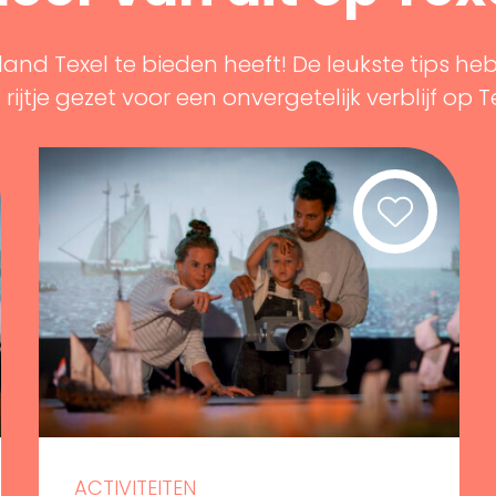
land Texel te bieden heeft! De leukste tips he
rijtje gezet voor een onvergetelijk verblijf op T
ACTIVITEITEN