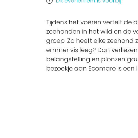
Dit evenement is voorbij.
Tijdens het voeren vertelt de 
zeehonden in het wild en de v
groep. Zo heeft elke zeehond zi
emmer vis leeg? Dan verliezen
belangstelling en plonzen gau
bezoekje aan Ecomare is een le