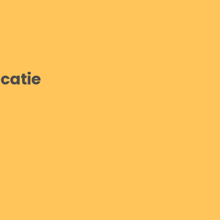
catie