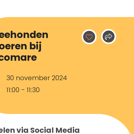
eehonden
oeren bij
comare
30 november 2024
11:00 - 11:30
elen via Social Media