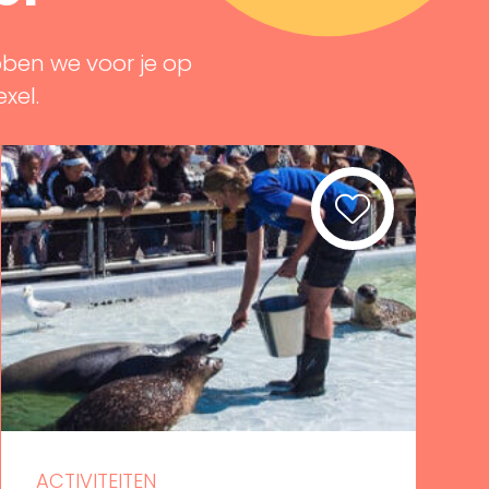
bben we voor je op
exel.
ACTIVITEITEN