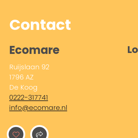
Contact
Ecomare
Lo
Ruijslaan 92
1796 AZ
De Koog
0222-317741
info@ecomare.nl