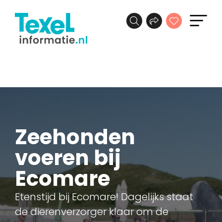
Zeehonden
voeren bij
Ecomare
Etenstijd bij Ecomare! Dagelijks staat
de dierenverzorger klaar om de