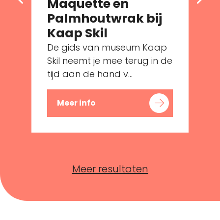
Maquette en
Palmhoutwrak bij
e
Kaap Skil
De gids van museum Kaap
Skil neemt je mee terug in de
tijd aan de hand v...
Meer info
Meer resultaten