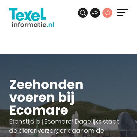
Zeehonden
voeren bij
Ecomare
Etenstijd bij Ecomare! Dagelijks staat
de dierenverzorger klaar om de