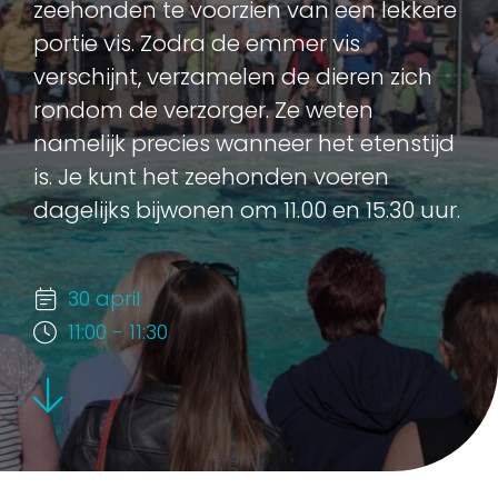
zeehonden te voorzien van een lekkere
portie vis. Zodra de emmer vis
verschijnt, verzamelen de dieren zich
rondom de verzorger. Ze weten
namelijk precies wanneer het etenstijd
is. Je kunt het zeehonden voeren
dagelijks bijwonen om 11.00 en 15.30 uur.
30 april
11:00 - 11:30