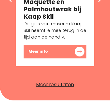
Maquette en
Palmhoutwrak bij
e
Kaap Skil
De gids van museum Kaap
Skil neemt je mee terug in de
tijd aan de hand v...
Meer info
Meer resultaten