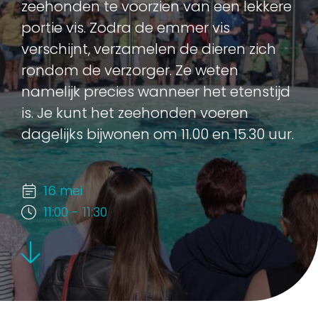
zeehonden te voorzien van een lekkere
portie vis. Zodra de emmer vis
verschijnt, verzamelen de dieren zich
rondom de verzorger. Ze weten
namelijk precies wanneer het etenstijd
is. Je kunt het zeehonden voeren
dagelijks bijwonen om 11.00 en 15.30 uur.
16 mei
11:00 - 11:30