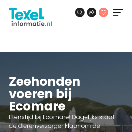
Zeehonden
voeren bij
Ecomare
Etenstijd bij Ecomare! Dagelijks staat
de dierenverzorger klaar om de