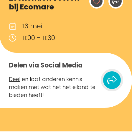
bij Ecomare
16 mei
11:00 - 11:30
Delen via Social Media
Deel
en laat anderen kennis
maken met wat het het eiland te
bieden heeft!