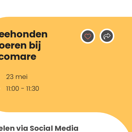
eehonden
oeren bij
comare
23 mei
11:00 - 11:30
elen via Social Media