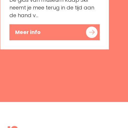
neemt je mee terug in de tijd aan
de hand v...
Meer info