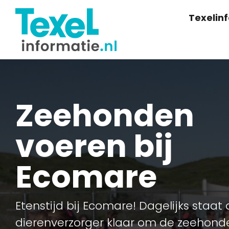
Texelin
Zeehonden
voeren bij
Ecomare
Etenstijd bij Ecomare! Dagelijks staat
dierenverzorger klaar om de zeehond