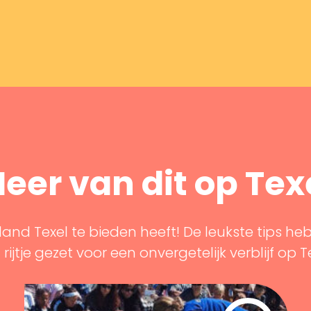
eer van dit op Tex
land Texel te bieden heeft! De leukste tips he
rijtje gezet voor een onvergetelijk verblijf op T