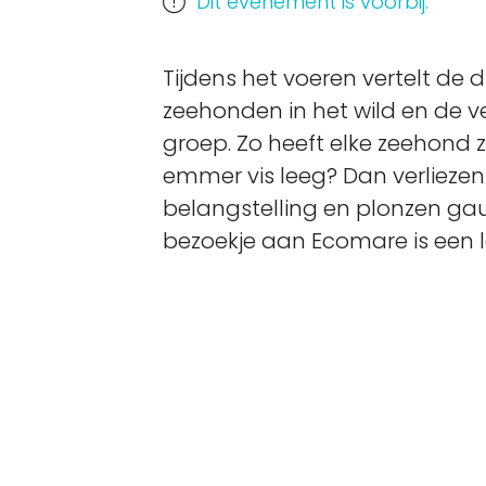
Dit evenement is voorbij.
Tijdens het voeren vertelt de 
zeehonden in het wild en de v
groep. Zo heeft elke zeehond zi
emmer vis leeg? Dan verliezen
belangstelling en plonzen gau
bezoekje aan Ecomare is een le