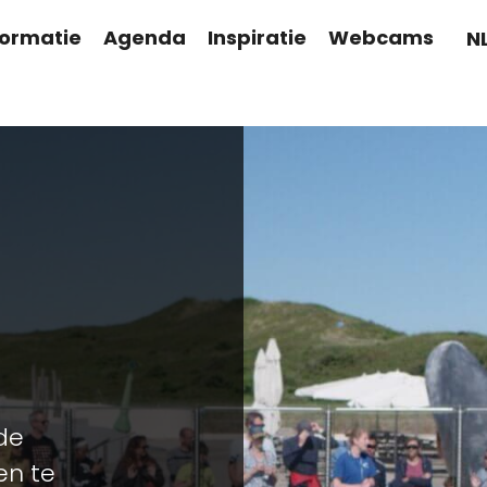
formatie
Agenda
Inspiratie
Webcams
N
 de
en te