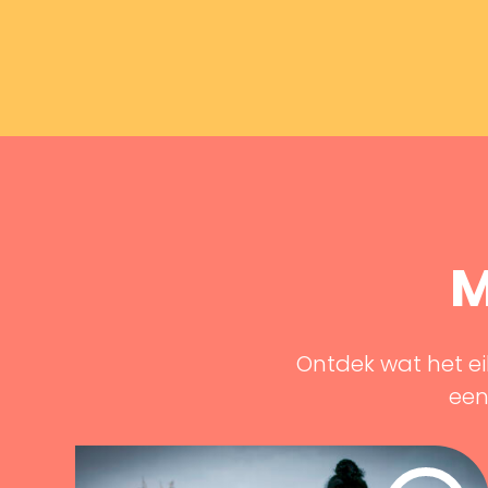
M
Ontdek wat het ei
een 