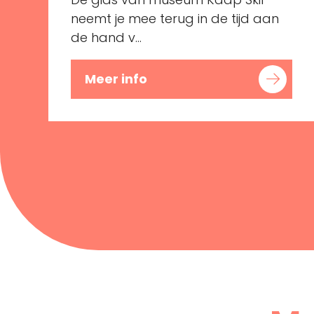
neemt je mee terug in de tijd aan
de hand v...
Meer info