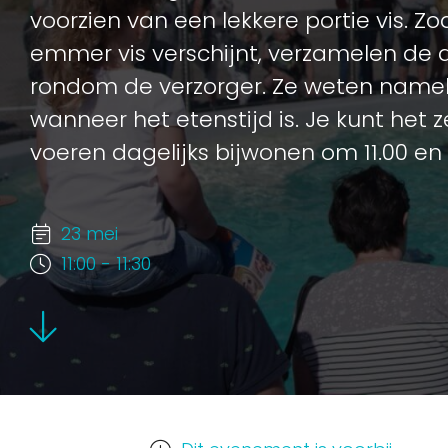
voorzien van een lekkere portie vis. Z
emmer vis verschijnt, verzamelen de d
rondom de verzorger. Ze weten nameli
wanneer het etenstijd is. Je kunt het
voeren dagelijks bijwonen om 11.00 en 
23 mei
11:00 - 11:30