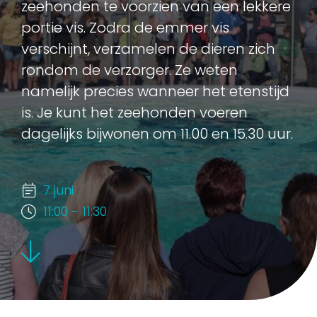
zeehonden te voorzien van een lekkere
portie vis. Zodra de emmer vis
verschijnt, verzamelen de dieren zich
rondom de verzorger. Ze weten
namelijk precies wanneer het etenstijd
is. Je kunt het zeehonden voeren
dagelijks bijwonen om 11.00 en 15.30 uur.
7 juni
11:00 - 11:30