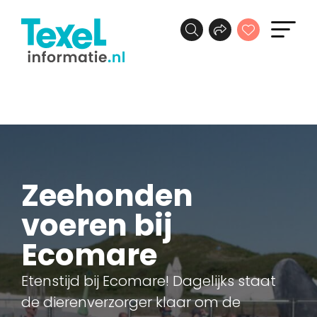
Zeehonden
voeren bij
Ecomare
Etenstijd bij Ecomare! Dagelijks staat
de dierenverzorger klaar om de