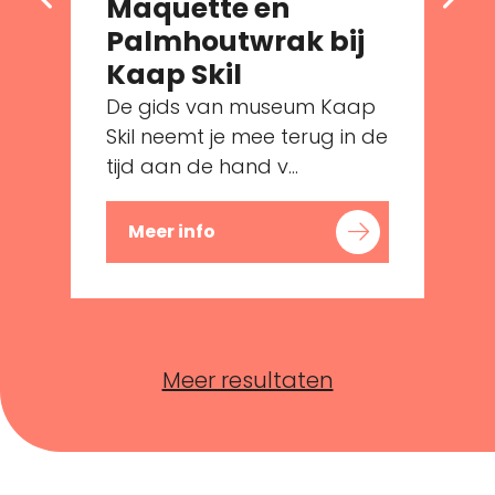
Maquette en
Palmhoutwrak bij
e
Kaap Skil
De gids van museum Kaap
Skil neemt je mee terug in de
tijd aan de hand v...
Meer info
Meer resultaten