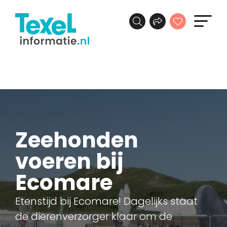
Zeehonden
voeren bij
Ecomare
Etenstijd bij Ecomare! Dagelijks staat
de dierenverzorger klaar om de