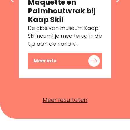
Maquette en
Palmhoutwrak bij
e
Kaap Skil
De gids van museum Kaap
Skil neemt je mee terug in de
tijd aan de hand v...
Meer info
Meer resultaten