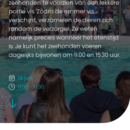
zeehonden te voorzien van een lekkere
portie vis. Zodra de emmer vis
verschijnt, verzamelen de dieren zich
rondom de verzorger. Ze weten
namelijk precies wanneer het etenstijd
is. Je kunt het zeehonden voeren
dagelijks bijwonen om 11.00 en 15.30 uur.
14 juni
11:00 - 11:30