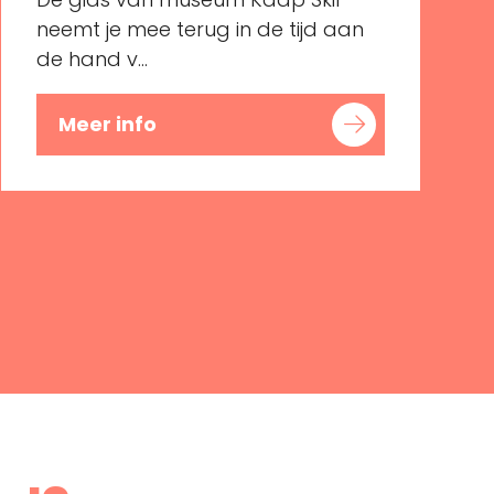
neemt je mee terug in de tijd aan
de hand v...
Meer info