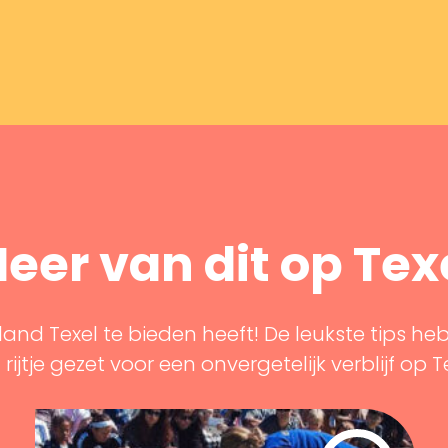
eer van dit op Tex
land Texel te bieden heeft! De leukste tips he
rijtje gezet voor een onvergetelijk verblijf op T