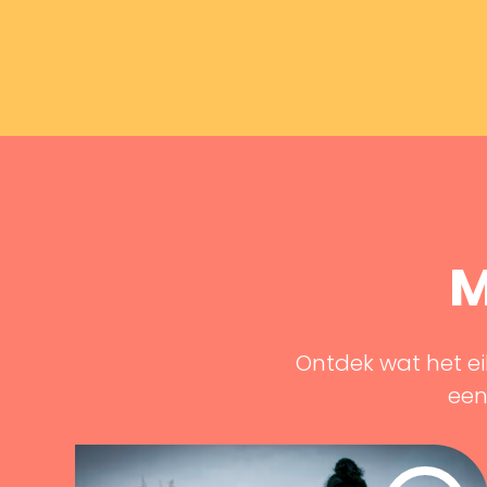
M
Ontdek wat het ei
een 