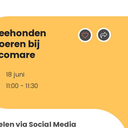
eehonden
oeren bij
comare
18 juni
11:00 - 11:30
elen via Social Media