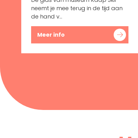
neemt je mee terug in de tijd aan
de hand v...
Meer info