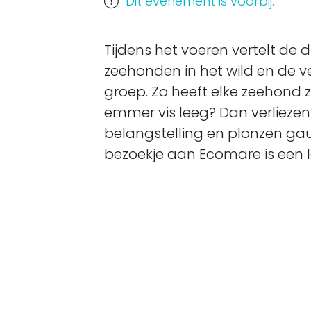
Dit evenement is voorbij.
Tijdens het voeren vertelt de 
zeehonden in het wild en de v
groep. Zo heeft elke zeehond zi
emmer vis leeg? Dan verliezen
belangstelling en plonzen gau
bezoekje aan Ecomare is een le