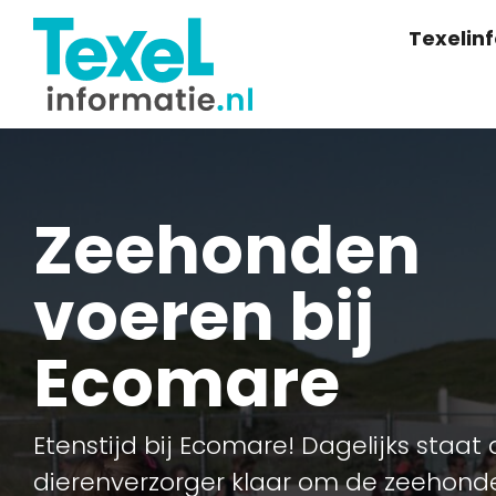
Texelin
Zeehonden
voeren bij
Ecomare
Etenstijd bij Ecomare! Dagelijks staat
dierenverzorger klaar om de zeehond