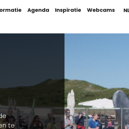
formatie
Agenda
Inspiratie
Webcams
N
 de
en te