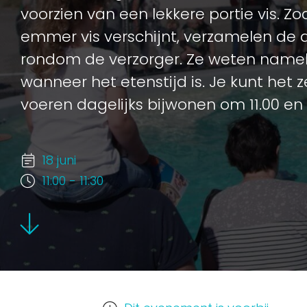
voorzien van een lekkere portie vis. Z
emmer vis verschijnt, verzamelen de d
rondom de verzorger. Ze weten nameli
wanneer het etenstijd is. Je kunt het
voeren dagelijks bijwonen om 11.00 en 
18 juni
11:00 - 11:30