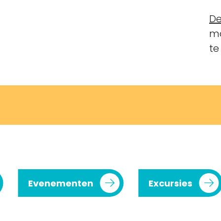
De
ma
te
Evenementen
Excursies