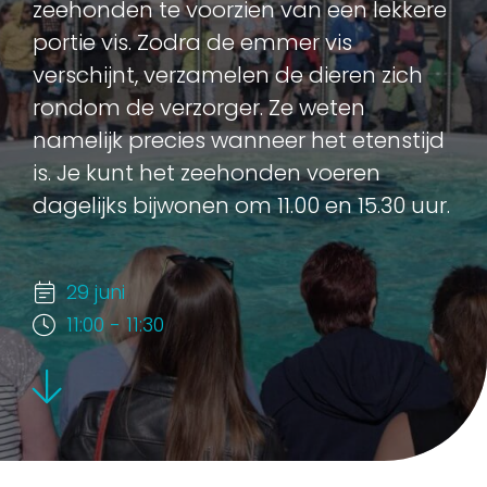
zeehonden te voorzien van een lekkere
portie vis. Zodra de emmer vis
verschijnt, verzamelen de dieren zich
rondom de verzorger. Ze weten
namelijk precies wanneer het etenstijd
is. Je kunt het zeehonden voeren
dagelijks bijwonen om 11.00 en 15.30 uur.
29 juni
11:00 - 11:30