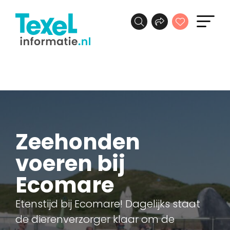
Zeehonden
voeren bij
Ecomare
Etenstijd bij Ecomare! Dagelijks staat
de dierenverzorger klaar om de