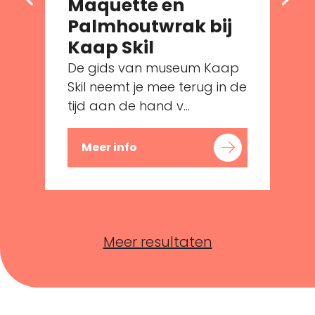
Maquette en
Palmhoutwrak bij
e
Kaap Skil
De gids van museum Kaap
Skil neemt je mee terug in de
tijd aan de hand v...
Meer info
Meer resultaten