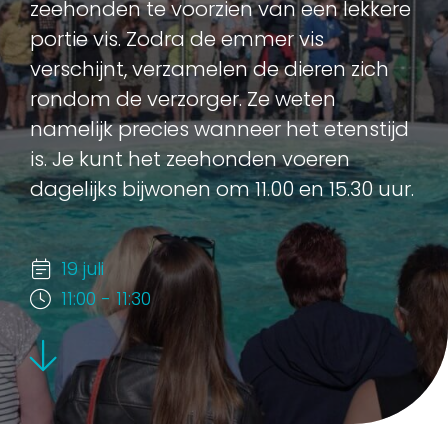
zeehonden te voorzien van een lekkere
portie vis. Zodra de emmer vis
verschijnt, verzamelen de dieren zich
rondom de verzorger. Ze weten
namelijk precies wanneer het etenstijd
is. Je kunt het zeehonden voeren
dagelijks bijwonen om 11.00 en 15.30 uur.
19 juli
11:00 - 11:30