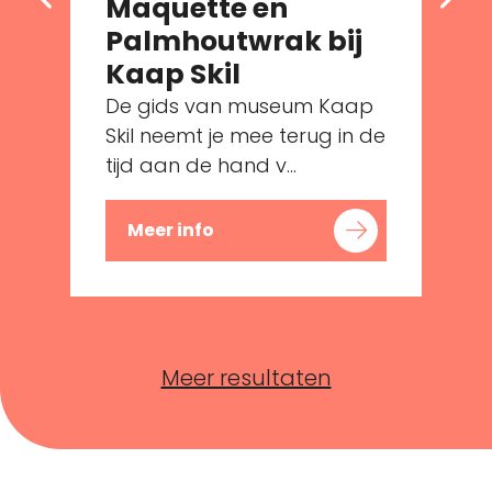
Maquette en
Palmhoutwrak bij
e
Kaap Skil
De gids van museum Kaap
Skil neemt je mee terug in de
tijd aan de hand v...
Meer info
Meer resultaten