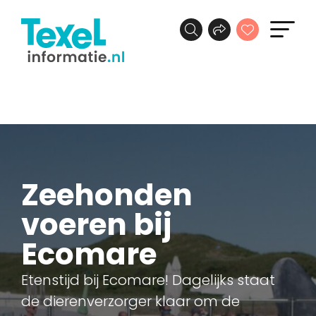
Zeehonden
voeren bij
Ecomare
Etenstijd bij Ecomare! Dagelijks staat
de dierenverzorger klaar om de