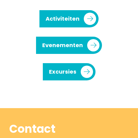
Activiteiten
Evenementen
Excursies
Contact