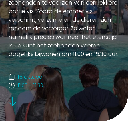
zeehonden te voorzien van een lekkere
portie vis. Zodra de emmer vis
verschijnt, verzamelen de dieren zich
rondom de verzorger. Ze weten
namelijk precies wanneer het etenstijd
is. Je kunt het zeehonden voeren
dagelijks bijwonen om 11.00 en 15.30 uur.
16 oktober
11:00 - 11:30