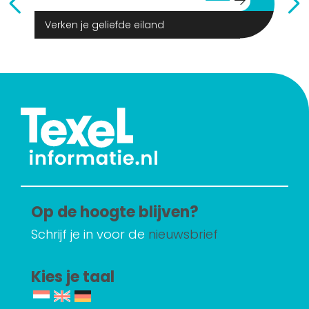
Verken je geliefde eiland
Op de hoogte blijven?
Schrijf je in voor de
nieuwsbrief
Kies je taal