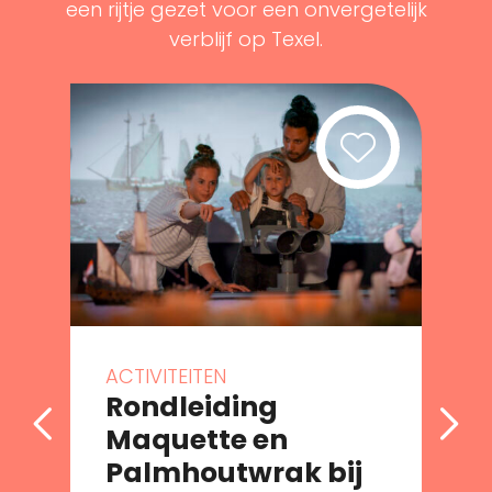
een rijtje gezet voor een onvergetelijk
verblijf op Texel.
ACTIVITEITEN
Rondleiding
Maquette en
Palmhoutwrak bij