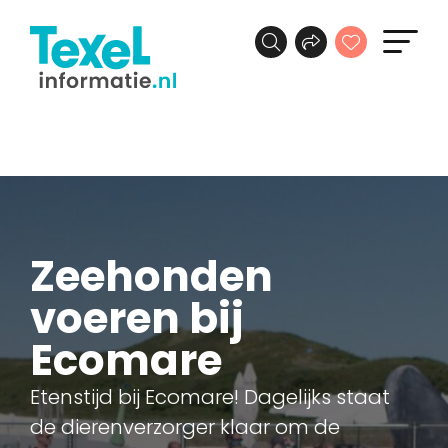
Zeehonden
voeren bij
Ecomare
Etenstijd bij Ecomare! Dagelijks staat
de dierenverzorger klaar om de