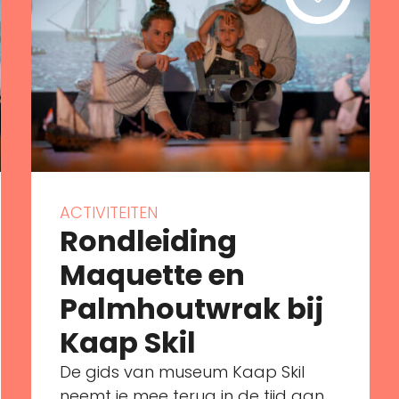
ACTIVITEITEN
Rondleiding
Maquette en
Palmhoutwrak bij
Kaap Skil
De gids van museum Kaap Skil
neemt je mee terug in de tijd aan