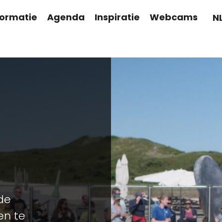
formatie
Agenda
Inspiratie
Webcams
N
 de
en te