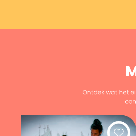
M
Ontdek wat het ei
een 