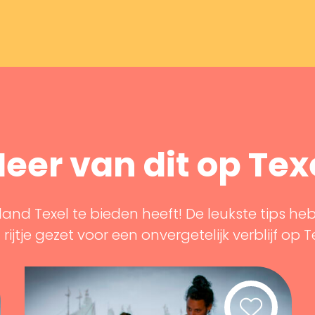
eer van dit op Tex
land Texel te bieden heeft! De leukste tips he
rijtje gezet voor een onvergetelijk verblijf op T