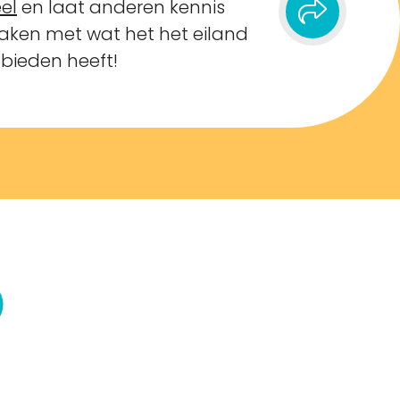
el
en laat anderen kennis
ken met wat het het eiland
 bieden heeft!