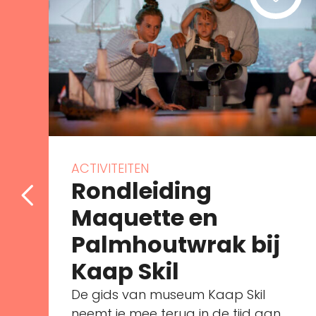
ACTIVITEITEN
Rondleiding
Maquette en
Palmhoutwrak bij
Kaap Skil
De gids van museum Kaap Skil
neemt je mee terug in de tijd aan