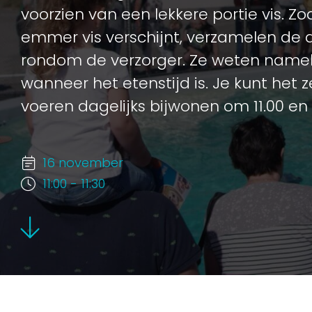
voorzien van een lekkere portie vis. Z
emmer vis verschijnt, verzamelen de d
rondom de verzorger. Ze weten nameli
wanneer het etenstijd is. Je kunt het
voeren dagelijks bijwonen om 11.00 en 
16 november
11:00 - 11:30