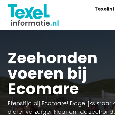
Texelin
Zeehonden
voeren bij
Ecomare
Etenstijd bij Ecomare! Dagelijks staat
dierenverzorger klaar om de zeehond