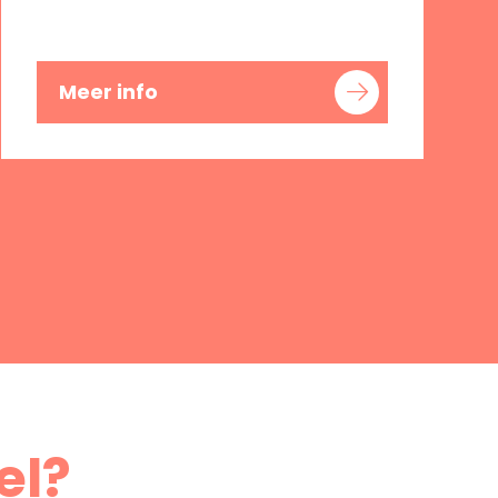
Meer info
el?