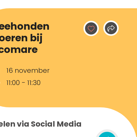
eehonden
oeren bij
comare
16 november
11:00 - 11:30
elen via Social Media