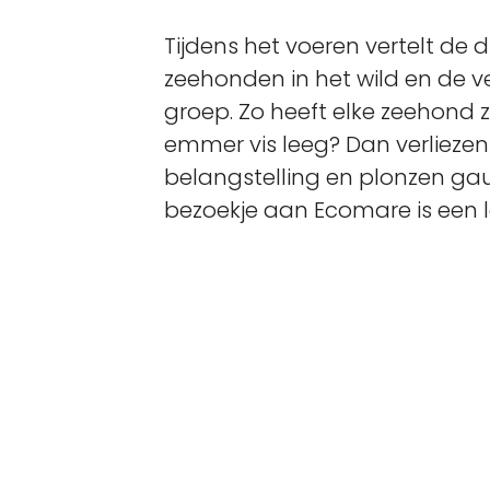
Tijdens het voeren vertelt de 
zeehonden in het wild en de v
groep. Zo heeft elke zeehond zi
emmer vis leeg? Dan verliezen
belangstelling en plonzen gau
bezoekje aan Ecomare is een le