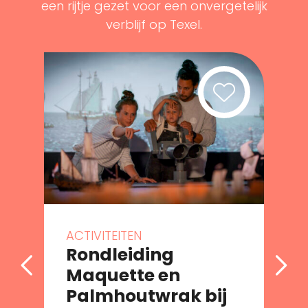
een rijtje gezet voor een onvergetelijk
verblijf op Texel.
ACTIVITEITEN
Rondleiding
Maquette en
Palmhoutwrak bij