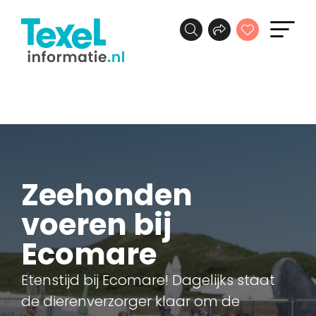
Zeehonden
voeren bij
Ecomare
Etenstijd bij Ecomare! Dagelijks staat
de dierenverzorger klaar om de