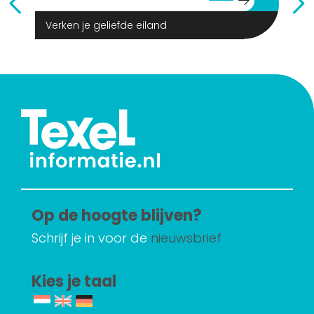
Verken je geliefde eiland
Op de hoogte blijven?
Schrijf je in voor de
nieuwsbrief
Kies je taal