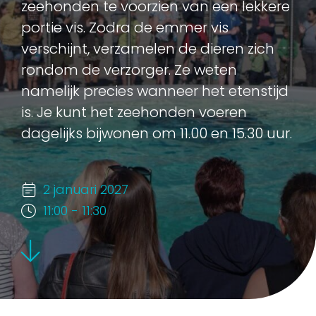
zeehonden te voorzien van een lekkere
portie vis. Zodra de emmer vis
verschijnt, verzamelen de dieren zich
rondom de verzorger. Ze weten
namelijk precies wanneer het etenstijd
is. Je kunt het zeehonden voeren
dagelijks bijwonen om 11.00 en 15.30 uur.
2 januari 2027
11:00 - 11:30