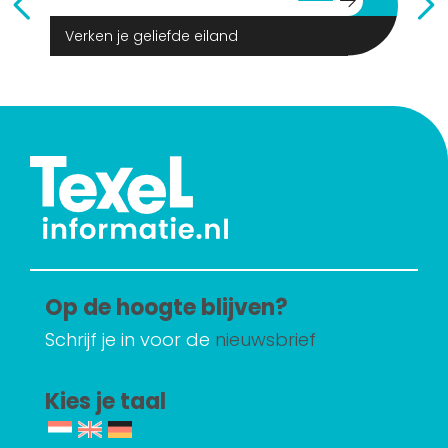
Verken je geliefde eiland
Op de hoogte blijven?
Schrijf je in voor de
nieuwsbrief
Kies je taal