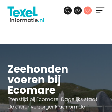
Zeehonden
voeren bij
Ecomare
Etenstijd bij Ecomare! Dagelijks staat
de dierenverzorger klaar om de