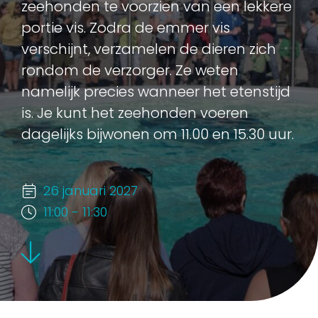
zeehonden te voorzien van een lekkere
portie vis. Zodra de emmer vis
verschijnt, verzamelen de dieren zich
rondom de verzorger. Ze weten
namelijk precies wanneer het etenstijd
is. Je kunt het zeehonden voeren
dagelijks bijwonen om 11.00 en 15.30 uur.
26 januari 2027
11:00 - 11:30