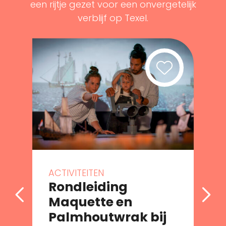
een rijtje gezet voor een onvergetelijk
verblijf op Texel.
ACTIVITEITEN
Rondleiding
Maquette en
Palmhoutwrak bij