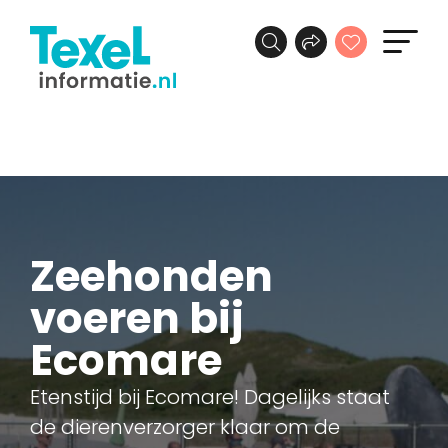
Zeehonden
voeren bij
Ecomare
Etenstijd bij Ecomare! Dagelijks staat
de dierenverzorger klaar om de