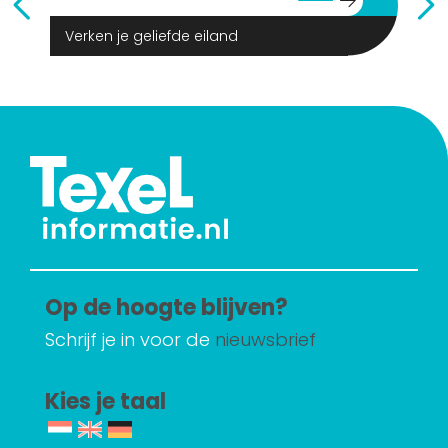
Verken je geliefde eiland
Op de hoogte blijven?
Schrijf je in voor de
nieuwsbrief
Kies je taal