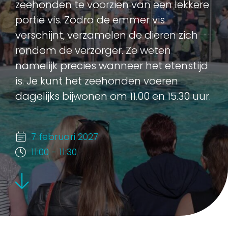
zeehonden te voorzien van een lekkere
portie vis. Zodra de emmer vis
verschijnt, verzamelen de dieren zich
rondom de verzorger. Ze weten
namelijk precies wanneer het etenstijd
is. Je kunt het zeehonden voeren
dagelijks bijwonen om 11.00 en 15.30 uur.
7 februari 2027
11:00 - 11:30