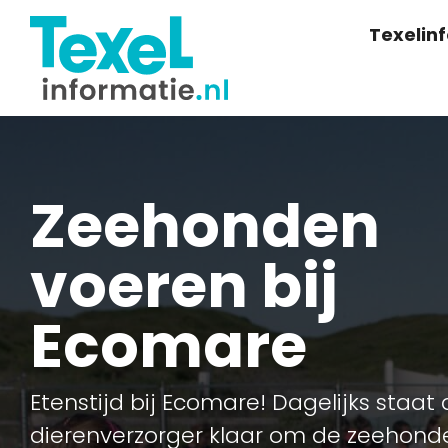
Texelin
Zeehonden
voeren bij
Ecomare
Etenstijd bij Ecomare! Dagelijks staat
dierenverzorger klaar om de zeehond