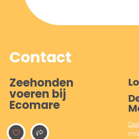
Contact
Zeehonden
Lo
voeren bij
De
Ecomare
M
Dee
mak