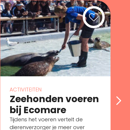
ACTIVITEITEN
Zeehonden voeren
bij Ecomare
Tijdens het voeren vertelt de
dierenverzorger je meer over