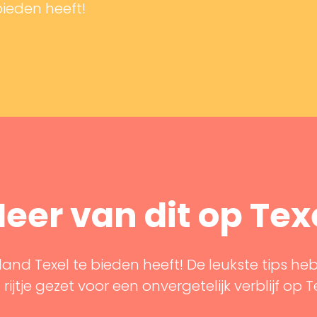
bieden heeft!
eer van dit op Tex
land Texel te bieden heeft! De leukste tips he
rijtje gezet voor een onvergetelijk verblijf op T