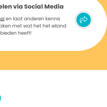
elen via Social Media
el
en laat anderen kennis
ken met wat het het eiland
 bieden heeft!