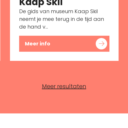
Kaap Skil
De gids van museum Kaap Skil
neemt je mee terug in de tijd aan
de hand v...
Meer info
Meer resultaten