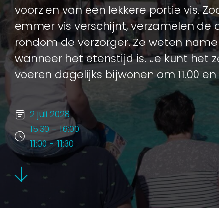
voorzien van een lekkere portie vis. Z
emmer vis verschijnt, verzamelen de d
rondom de verzorger. Ze weten nameli
wanneer het etenstijd is. Je kunt het
voeren dagelijks bijwonen om 11.00 en 
2 juli 2028
15:30 - 16:00
11:00 - 11:30