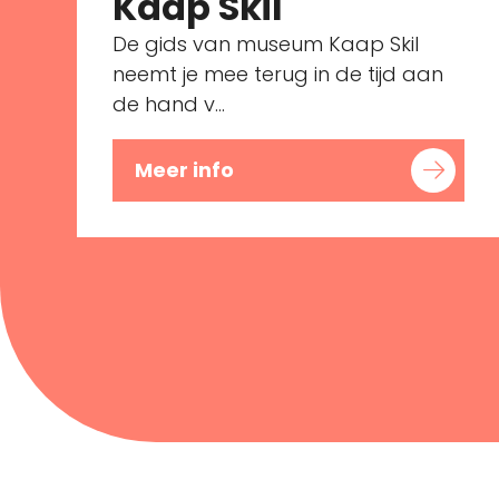
Kaap Skil
De gids van museum Kaap Skil
neemt je mee terug in de tijd aan
de hand v...
Meer info