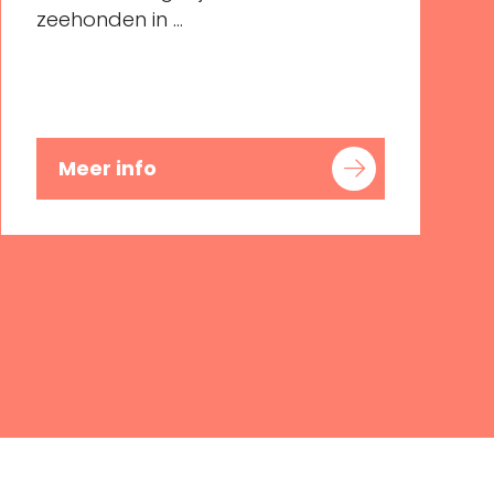
zeehonden in ...
Meer info