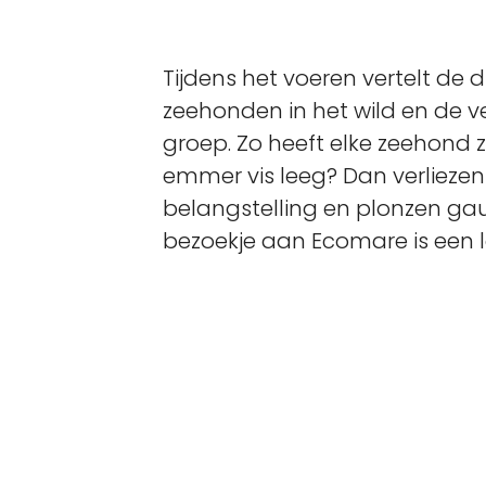
Tijdens het voeren vertelt de 
zeehonden in het wild en de v
groep. Zo heeft elke zeehond zi
emmer vis leeg? Dan verliezen
belangstelling en plonzen gau
bezoekje aan Ecomare is een le