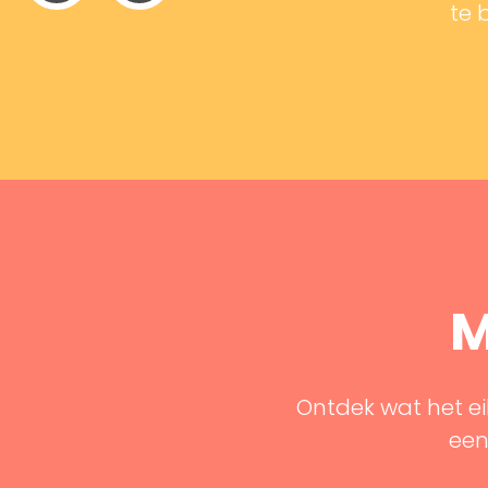
te 
M
Ontdek wat het ei
een 