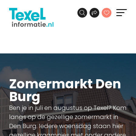
Zomermarkt Den
Burg
Ben je in juli en augustus op Texel? Kom
langs op de gezellige zomermarkt in
Den Burg. Iedere woensdag staan hier
gezellige kraampjes met onder andere