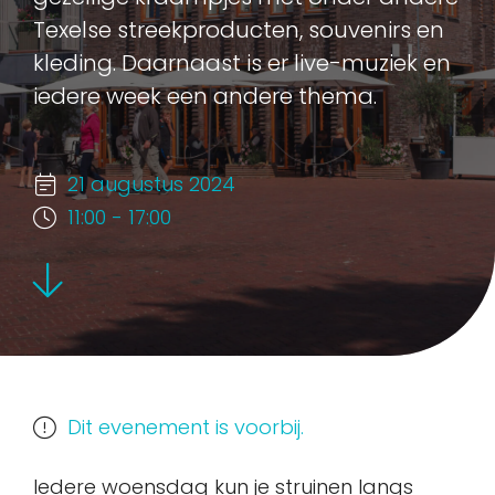
Texelse streekproducten, souvenirs en
kleding. Daarnaast is er live-muziek en
iedere week een andere thema.
21 augustus 2024
11:00 - 17:00
Dit evenement is voorbij.
Iedere woensdag kun je struinen langs