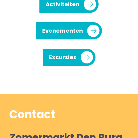
Activiteiten
Evenementen
Excursies
Contact
Zomermarkt Den Burg