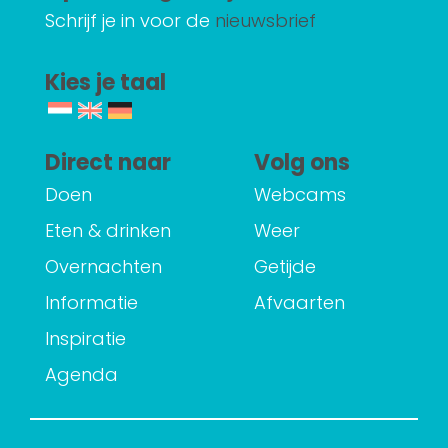
Schrijf je in voor de
nieuwsbrief
Kies je taal
Direct naar
Volg ons
Doen
Webcams
Eten & drinken
Weer
Overnachten
Getijde
Informatie
Afvaarten
Inspiratie
Agenda