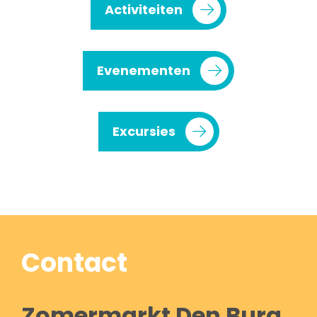
Activiteiten
Evenementen
Excursies
Contact
Zomermarkt Den Burg