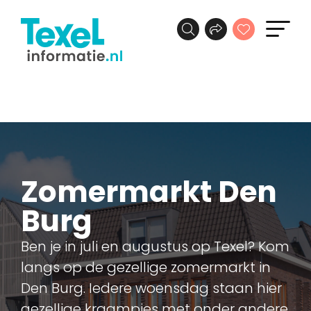
Zomermarkt Den
Burg
Ben je in juli en augustus op Texel? Kom
langs op de gezellige zomermarkt in
Den Burg. Iedere woensdag staan hier
gezellige kraampjes met onder andere