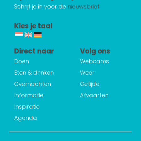
Schrijf je in voor de
nieuwsbrief
Kies je taal
Direct naar
Volg ons
Doen
Webcams
Eten & drinken
Weer
Overnachten
Getijde
Informatie
Afvaarten
Inspiratie
Agenda