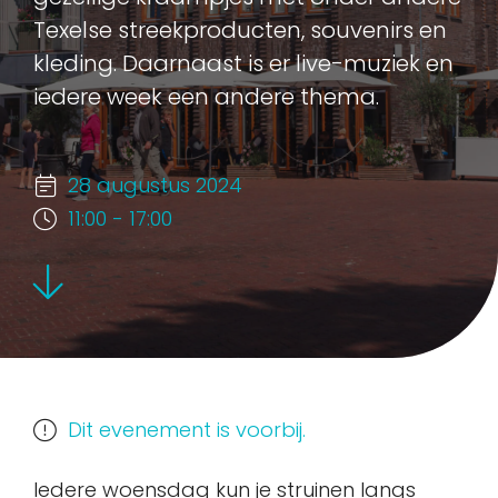
Texelse streekproducten, souvenirs en
kleding. Daarnaast is er live-muziek en
iedere week een andere thema.
28 augustus 2024
11:00 - 17:00
Dit evenement is voorbij.
Iedere woensdag kun je struinen langs