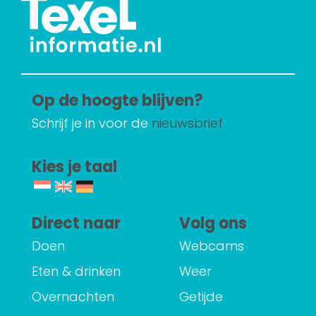
Op de hoogte blijven?
Schrijf je in voor de
nieuwsbrief
Kies je taal
Direct naar
Volg ons
Doen
Webcams
Eten & drinken
Weer
Overnachten
Getijde