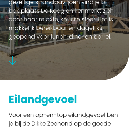
gezellige strandpaviljoen vind je bij
badplaats De Koog en kenmerkt zich
door haar relaxte, knusse sfeer. Het is
makkelijk bereikbaar én dagelijks
geopend voor lunch, diner en borrel.
Eilandgevoel
Voor een op-en-top eilandgevoel ben
je bij de Dikke Zeehond op de goede