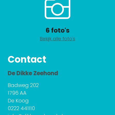
6 foto's
Bekijk alle foto's
Contact
De Dikke Zeehond
Badweg 202
1796 AA
De Koog
0222 441110