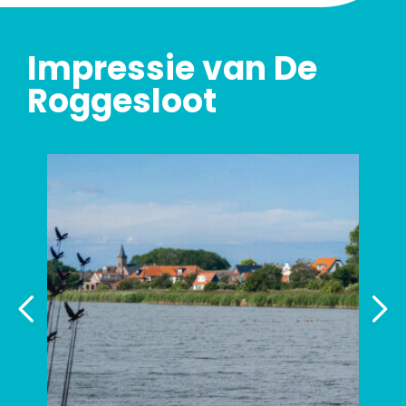
Impressie van De
Roggesloot