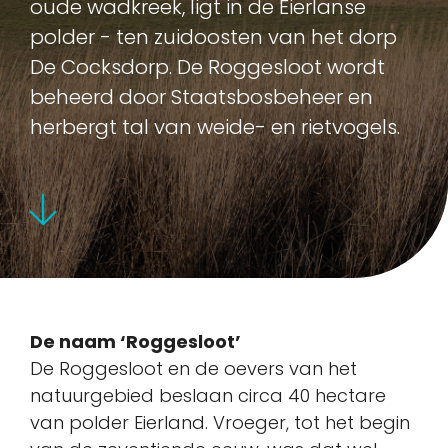
oude wadkreek, ligt in de Eierlanse
polder - ten zuidoosten van het dorp
De Cocksdorp. De Roggesloot wordt
beheerd door Staatsbosbeheer en
herbergt tal van weide- en rietvogels.
De naam ‘Roggesloot’
De Roggesloot en de oevers van het
natuurgebied beslaan circa 40 hectare
van polder Eierland. Vroeger, tot het begin