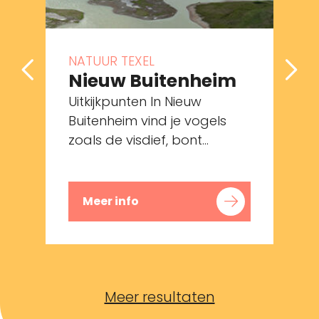
NATUUR TEXEL
Nieuw Buitenheim
Uitkijkpunten In Nieuw
Buitenheim vind je vogels
zoals de visdief, bont...
Meer info
Meer resultaten