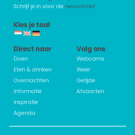
Schrijf je in voor de
nieuwsbrief
Kies je taal
Direct naar
Volg ons
Doen
Webcams
Eten & drinken
Weer
Overnachten
Getijde
Informatie
Afvaarten
Inspiratie
Agenda