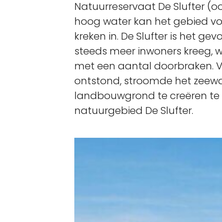
Natuurreservaat De Slufter (oo
hoog water kan het gebied vol
kreken in. De Slufter is het g
steeds meer inwoners kreeg, 
met een aantal doorbraken. V
ontstond, stroomde het zeewa
landbouwgrond te creëren te 
natuurgebied De Slufter.