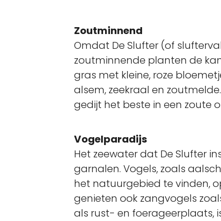
Zoutminnend
Omdat De Slufter (of slufterva
zoutminnende planten de kans 
gras met kleine, roze bloeme
alsem, zeekraal en zoutmelde
gedijt het beste in een zoute
Vogelparadijs
Het zeewater dat De Slufter in
garnalen. Vogels, zoals aalscho
het natuurgebied te vinden, op
genieten ook zangvogels zoal
als rust- en foerageerplaats, 