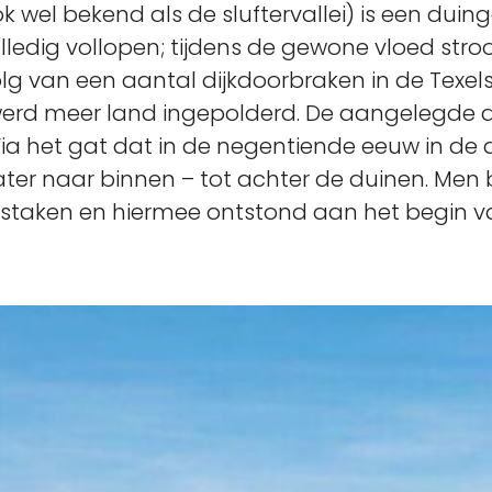
k wel bekend als de sluftervallei) is een duin
ledig vollopen; tijdens de gewone vloed stro
evolg van een aantal dijkdoorbraken in de Texe
werd meer land ingepolderd. De aangelegde d
ia het gat dat in de negentiende eeuw in de 
ter naar binnen – tot achter de duinen. Men
staken en hiermee ontstond aan het begin v