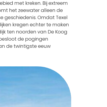
gebied met kreken. Bij extreem
omt het zeewater alleen de
lse geschiedenis. Omdat Texel
ijken kregen echter te maken
dijk ten noorden van De Koog
 besloot de pogingen
an de twintigste eeuw