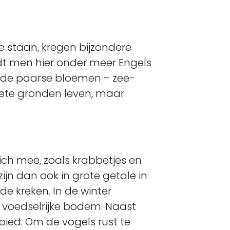
te staan, kregen bijzondere
dt men hier onder meer Engels
ende paarse bloemen – zee-
oete gronden leven, maar
zich mee, zoals krabbetjes en
zijn dan ook in grote getale in
de kreken. In de winter
 voedselrijke bodem. Naast
ebied. Om de vogels rust te