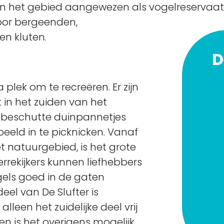
van het gebied aangewezen als vogelreservaat.
oor bergeenden,
en kluten.
D
 plek om te recreëren. Er zijn
in het zuiden van het
 beschutte duinpannetjes
eeld in te picknicken. Vanaf
t natuurgebied, is het grote
errekijkers kunnen liefhebbers
gels goed in de gaten
el van De Slufter is
alleen het zuidelijke deel vrij
en is het overigens mogelijk