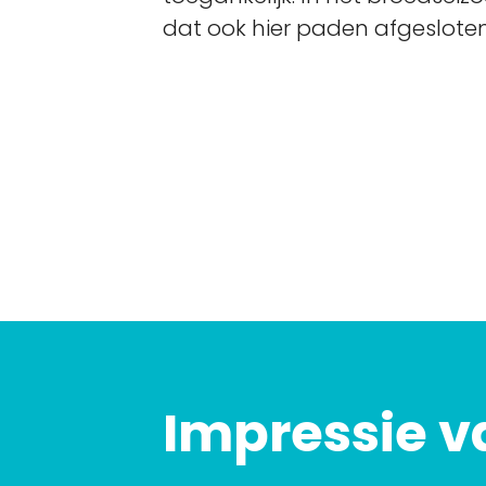
dat ook hier paden afgesloten 
Impressie v