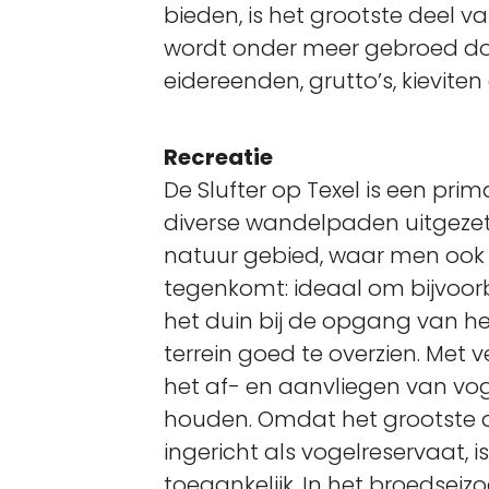
bieden, is het grootste deel 
wordt onder meer gebroed d
eidereenden, grutto’s, kieviten 
Recreatie
De Slufter op Texel is een prima
diverse wandelpaden uitgezet 
natuur gebied, waar men ook
tegenkomt: ideaal om bijvoorb
het duin bij de opgang van he
terrein goed te overzien. Met v
het af- en aanvliegen van vo
houden. Omdat het grootste de
ingericht als vogelreservaat, is 
toegankelijk. In het broedseizo