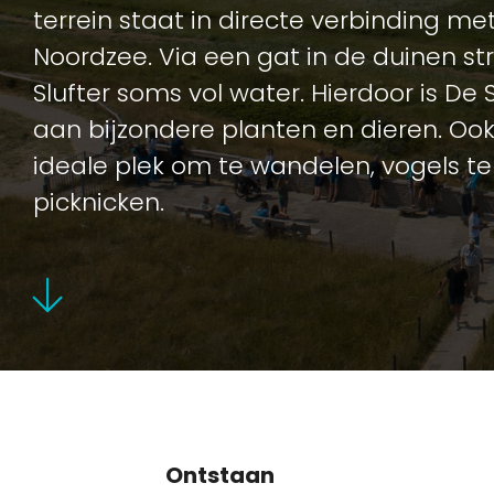
terrein staat in directe verbinding me
Noordzee. Via een gat in de duinen s
Slufter soms vol water. Hierdoor is De Sl
aan bijzondere planten en dieren. Ook
ideale plek om te wandelen, vogels te 
picknicken.
Ontstaan