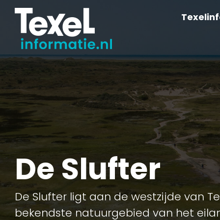
Texelin
De Slufter
De Slufter ligt aan de westzijde van Te
bekendste natuurgebied van het eilan