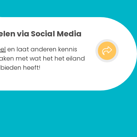
elen via Social Media
el
en laat anderen kennis
ken met wat het het eiland
 bieden heeft!