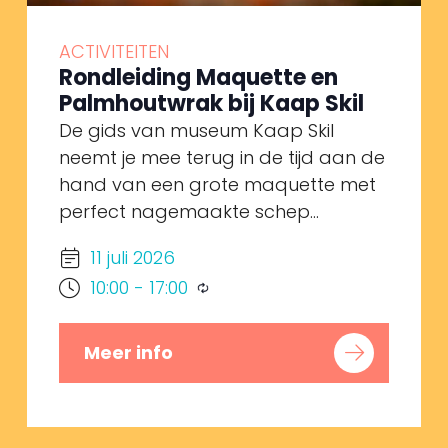
ACTIVITEITEN
Rondleiding Maquette en
Palmhoutwrak bij Kaap Skil
De gids van museum Kaap Skil
neemt je mee terug in de tijd aan de
hand van een grote maquette met
perfect nagemaakte schep...
11 juli 2026
10:00
-
17:00
Meer info