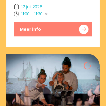
12 juli 2026
11:00
-
11:30
Meer info