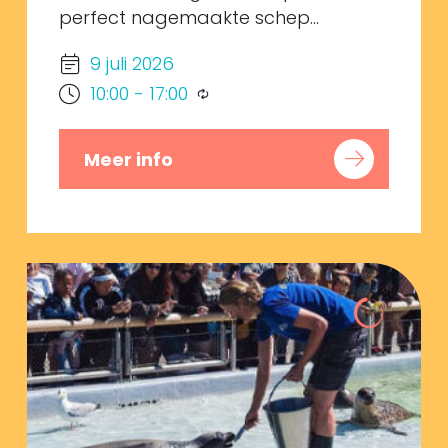
perfect nagemaakte schep...
9 juli 2026
10:00
-
17:00
Meer info