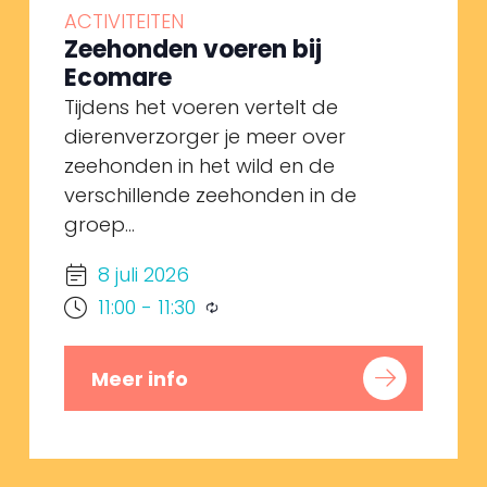
ACTIVITEITEN
Zeehonden voeren bij
Ecomare
Tijdens het voeren vertelt de
dierenverzorger je meer over
zeehonden in het wild en de
verschillende zeehonden in de
groep...
8 juli 2026
11:00
-
11:30
Meer info