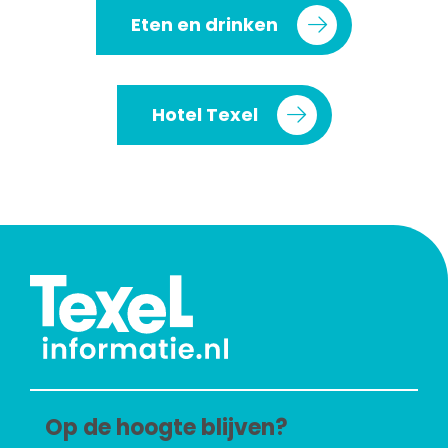
Eten en drinken
Hotel Texel
Op de hoogte blijven?