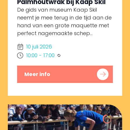
Palmhoutwrak bij Kaap Skil
De gids van museum Kaap Skil
neemt je mee terug in de tijd aan de
hand van een grote maquette met
perfect nagemaakte schep...
10 juli 2026
10:00
-
17:00
Meer info