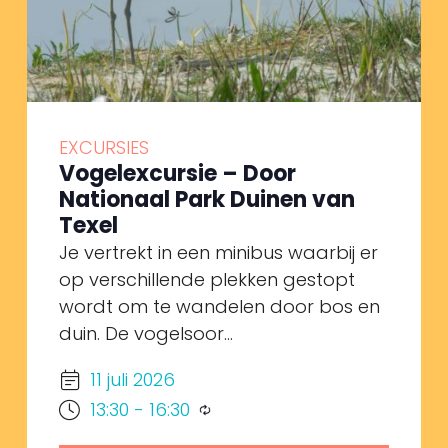
EXCURSIES
Vogelexcursie – Door
Nationaal Park Duinen van
Texel
Je vertrekt in een minibus waarbij er
op verschillende plekken gestopt
wordt om te wandelen door bos en
duin. De vogelsoor...
11 juli 2026
13:30
-
16:30