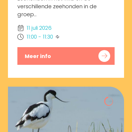
verschillende zeehonden in de
groep...
11 juli 2026
11:00
-
11:30
Meer info