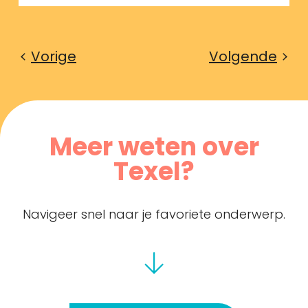
Vorige
Volgende
Meer weten over
Texel?
Navigeer snel naar je favoriete onderwerp.