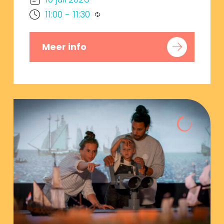
11:00
-
11:30
Meer info