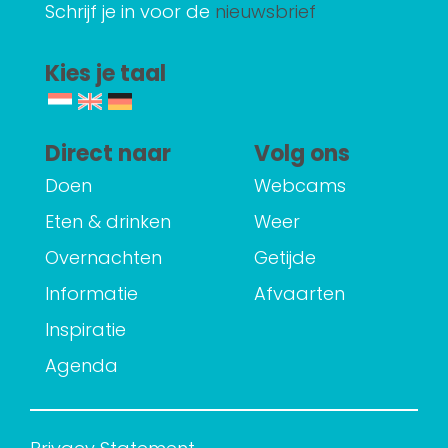
Schrijf je in voor de
nieuwsbrief
Kies je taal
Direct naar
Volg ons
Doen
Webcams
Eten & drinken
Weer
Overnachten
Getijde
Informatie
Afvaarten
Inspiratie
Agenda