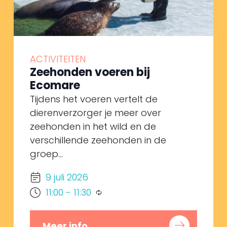
ACTIVITEITEN
Zeehonden voeren bij
Ecomare
Tijdens het voeren vertelt de
dierenverzorger je meer over
zeehonden in het wild en de
verschillende zeehonden in de
groep...
9 juli 2026
11:00
-
11:30
Meer info