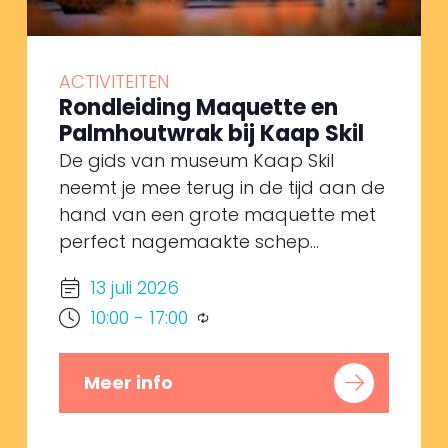
ACTIVITEITEN
Rondleiding Maquette en
Palmhoutwrak bij Kaap Skil
De gids van museum Kaap Skil
neemt je mee terug in de tijd aan de
hand van een grote maquette met
perfect nagemaakte schep...
13 juli 2026
10:00
-
17:00
Meer info