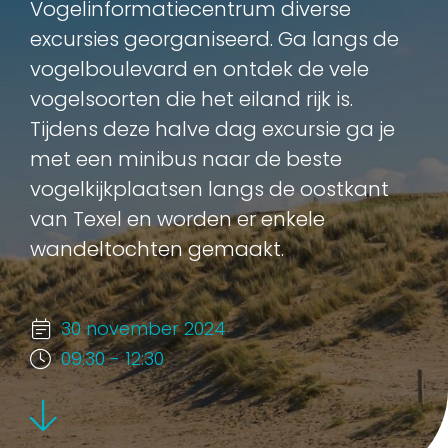
Vogelinformatiecentrum diverse
excursies georganiseerd. Ga langs de
vogelboulevard en ontdek de vele
vogelsoorten die het eiland rijk is.
Tijdens deze halve dag excursie ga je
met een minibus naar de beste
vogelkijkplaatsen langs de oostkant
van Texel en worden er enkele
wandeltochten gemaakt.
30 november 2024
09:30 - 12:30