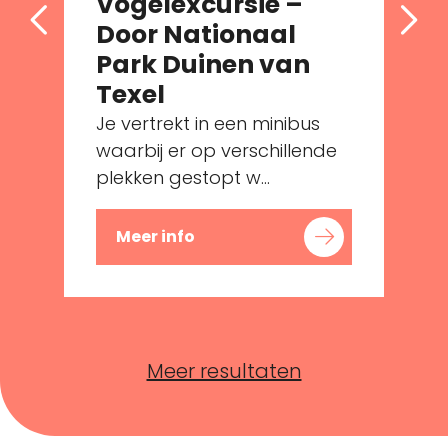
Vogelexcursie –
Door Nationaal
Park Duinen van
Texel
Je vertrekt in een minibus
waarbij er op verschillende
plekken gestopt w...
Meer info
Meer resultaten