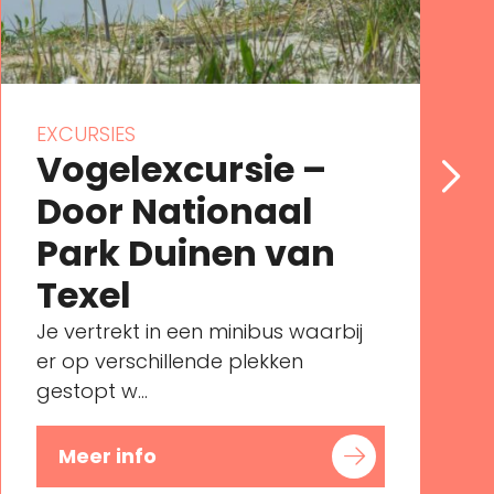
EXCURSIES
Vogelexcursie –
Door Nationaal
Park Duinen van
Texel
Je vertrekt in een minibus waarbij
er op verschillende plekken
gestopt w...
Meer info