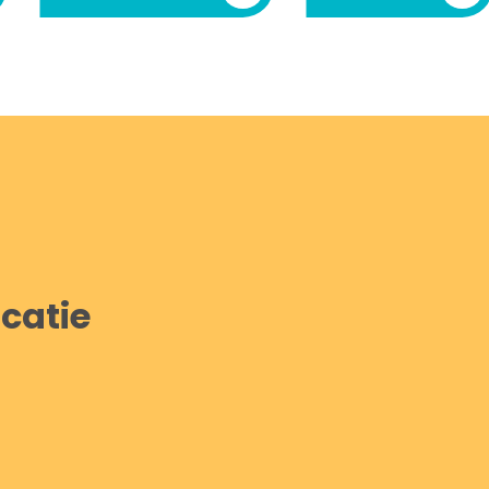
catie