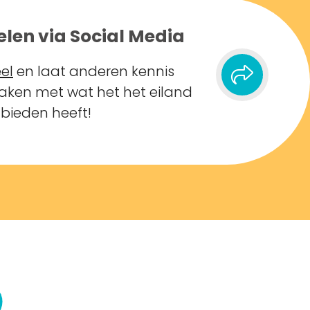
elen via Social Media
el
en laat anderen kennis
ken met wat het het eiland
 bieden heeft!