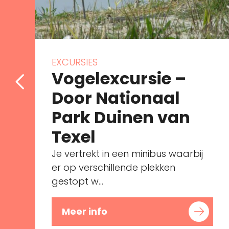
EXCURSIES
Vogelexcursie –
Door Nationaal
Park Duinen van
Texel
Je vertrekt in een minibus waarbij
er op verschillende plekken
gestopt w...
Meer info