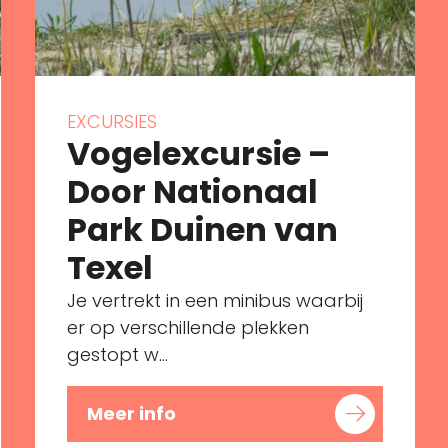
EXCURSIES
Vogelexcursie –
Door Nationaal
Park Duinen van
Texel
Je vertrekt in een minibus waarbij
er op verschillende plekken
gestopt w...
Meer info