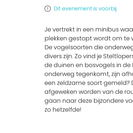
Dit evenement is voorbij.
Je vertrekt in een minibus waar
plekken gestopt wordt om te 
De vogelsoorten die onderweg
divers zijn. Zo vind je Steltloper
de duinen en bosvogels in de 
onderweg tegenkomt, zijn afhan
een zeldzame soort gemeld? D
afgeweken worden van de ro
gaan naar deze bijzondere vog
zo hetzelfde!