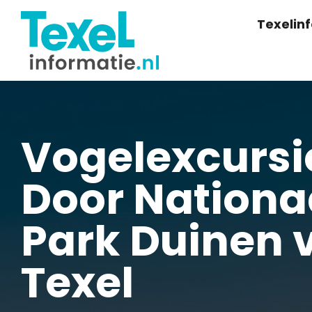
Texelin
Vogelexcursi
Door Nationa
Park Duinen 
Texel