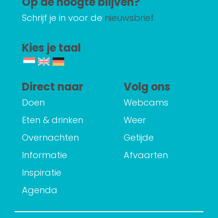
Op de hoogte blijven?
Schrijf je in voor de
nieuwsbrief
Kies je taal
Direct naar
Volg ons
Doen
Webcams
Eten & drinken
Weer
Overnachten
Getijde
Informatie
Afvaarten
Inspiratie
Agenda