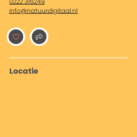
0222 316249
info@natuurdigitaal.nl
Locatie