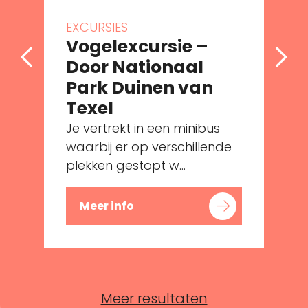
EXCURSIES
Vogelexcursie –
Door Nationaal
Park Duinen van
Texel
Je vertrekt in een minibus
waarbij er op verschillende
plekken gestopt w...
Meer info
Meer resultaten