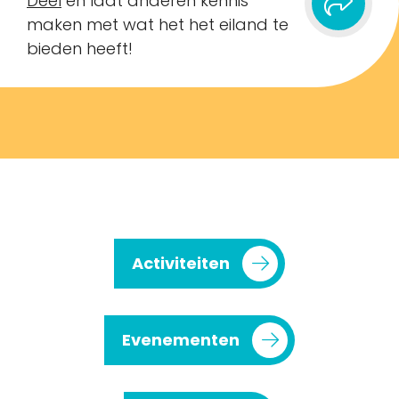
Deel
en laat anderen kennis
maken met wat het het eiland te
bieden heeft!
Activiteiten
Evenementen