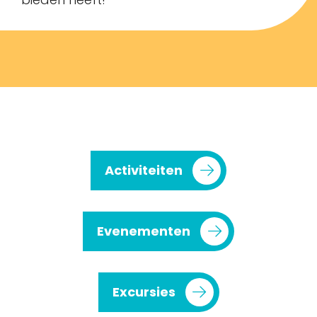
Activiteiten
Evenementen
Excursies