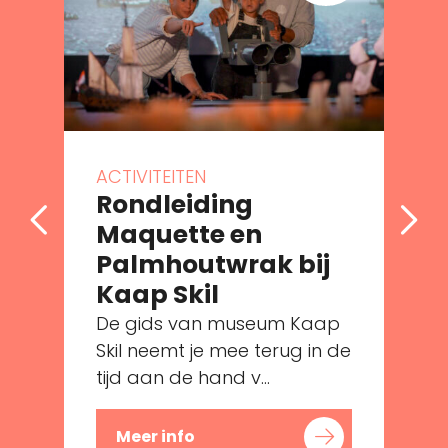
ACTIVITEITEN
Rondleiding
Maquette en
Palmhoutwrak bij
e
Kaap Skil
De gids van museum Kaap
Skil neemt je mee terug in de
tijd aan de hand v...
Meer info