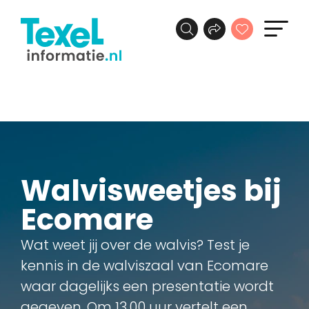
Walvisweetjes bij
Ecomare
Wat weet jij over de walvis? Test je
kennis in de walviszaal van Ecomare
waar dagelijks een presentatie wordt
gegeven. Om 13.00 uur vertelt een