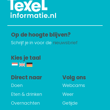
Op de hoogte blijven?
Schrijf je in voor de
nieuwsbrief
Kies je taal
Direct naar
Volg ons
Doen
Webcams
Eten & drinken
Weer
Overnachten
Getijde