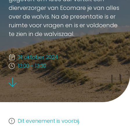
dierverzorger van Ecomare je van alles
over de walvis. Na de presentatie is er
ruimte voor vragen en is er voldoende
te zien in de walviszaal.
31 oktober 2024
13:00 - 13:30
Dit evenement is voorbij.