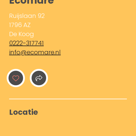
Ecomare
Ruijslaan 92
1796 AZ
De Koog
0222-317741
info@ecomare.nl
Locatie