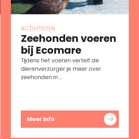
ACTIVITEITEN
Zeehonden voeren
bij Ecomare
Tijdens het voeren vertelt de
dierenverzorger je meer over
zeehonden in ...
Meer info