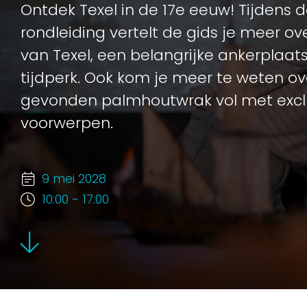
Ontdek Texel in de 17e eeuw! Tijdens 
rondleiding vertelt de gids je meer o
van Texel, een belangrijke ankerplaat
tijdperk. Ook kom je meer te weten ov
gevonden palmhoutwrak vol met excl
voorwerpen.
9 mei 2028
10:00 - 17:00