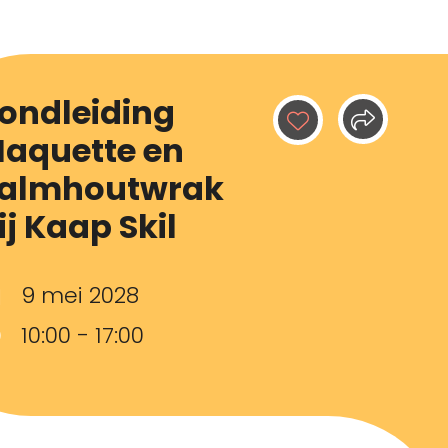
ondleiding
aquette en
almhoutwrak
ij Kaap Skil
9 mei 2028
10:00 - 17:00