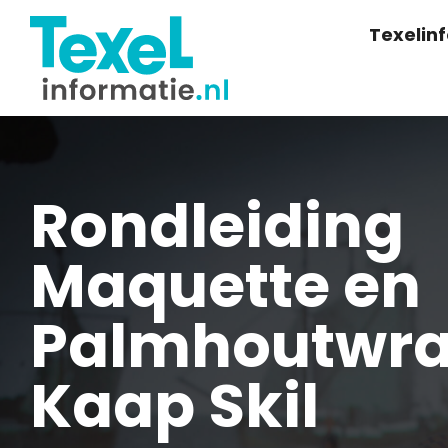
Texelin
Rondleiding
Maquette en
Palmhoutwrak
Kaap Skil