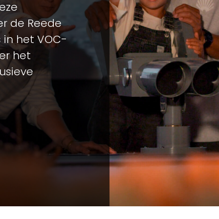
deze
ver de Reede
s in het VOC-
er het
usieve