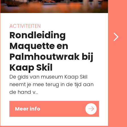
ACTIVITEITEN
Rondleiding
Maquette en
Palmhoutwrak bij
Kaap Skil
De gids van museum Kaap Skil
neemt je mee terug in de tijd aan
de hand v...
Meer info