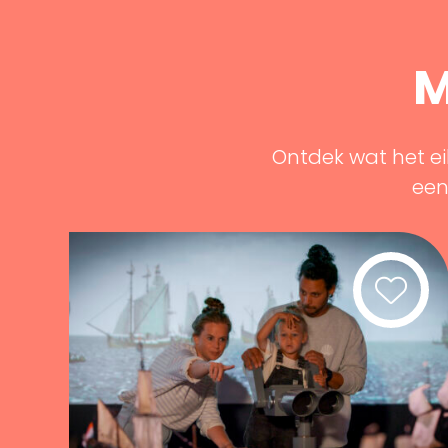
M
Ontdek wat het ei
een 