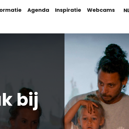
formatie
Agenda
Inspiratie
Webcams
N
 bij