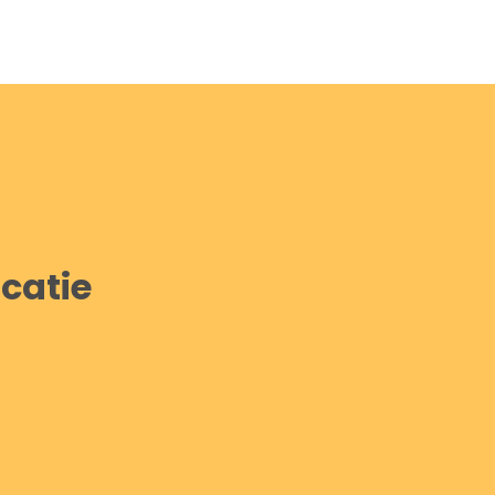
catie