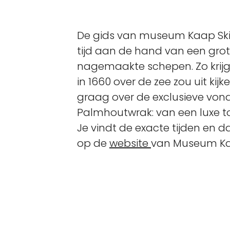
De gids van museum Kaap Skil
tijd aan de hand van een gro
nagemaakte schepen. Zo krijg j
in 1660 over de zee zou uit kijk
graag over de exclusieve von
Palmhoutwrak: van een luxe toi
Je vindt de exacte tijden en 
op de
website
van Museum Kaa