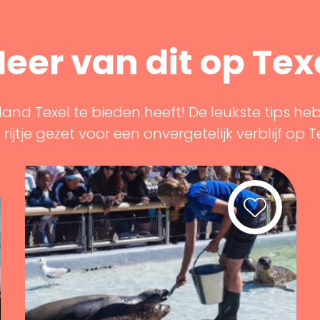
eer van dit op Tex
land Texel te bieden heeft! De leukste tips he
rijtje gezet voor een onvergetelijk verblijf op T