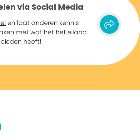
elen via Social Media
el
en laat anderen kennis
ken met wat het het eiland
 bieden heeft!