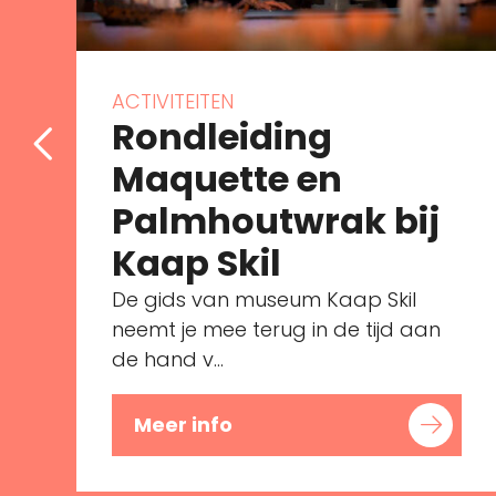
ACTIVITEITEN
Rondleiding
Maquette en
Palmhoutwrak bij
Kaap Skil
De gids van museum Kaap Skil
neemt je mee terug in de tijd aan
de hand v...
Meer info