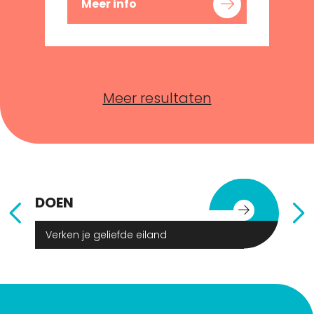
Meer info
Meer resultaten
DOEN
E
Verken je geliefde eiland