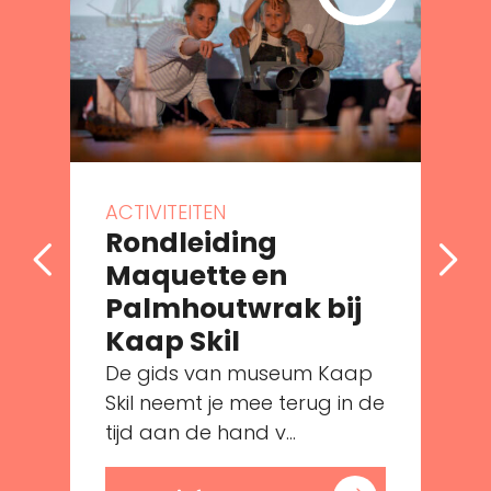
ACTIVITEITEN
Rondleiding
Maquette en
Palmhoutwrak bij
e
Kaap Skil
De gids van museum Kaap
Skil neemt je mee terug in de
tijd aan de hand v...