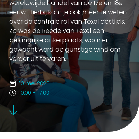
wereldwijde handel van de 17e en 18e
eeuw. Hierbij kom je ook meer te weten
over de centrale rol van Texel destijds.
Zo was de Reede van Texel een
belangrijke ankerplaats, waar er
gewacht werd op gunstige wind om
verder uit te varen.
10 mei 2028
10:00 - 17:00