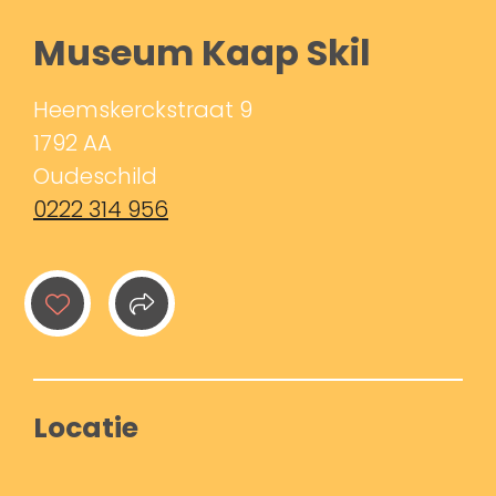
Museum Kaap Skil
Heemskerckstraat 9
1792 AA
Oudeschild
0222 314 956
Locatie