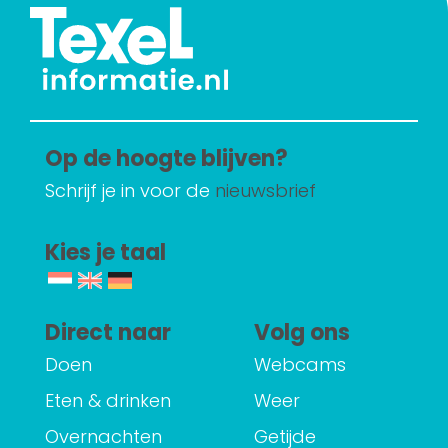
Op de hoogte blijven?
Schrijf je in voor de
nieuwsbrief
Kies je taal
Direct naar
Volg ons
Doen
Webcams
Eten & drinken
Weer
Overnachten
Getijde