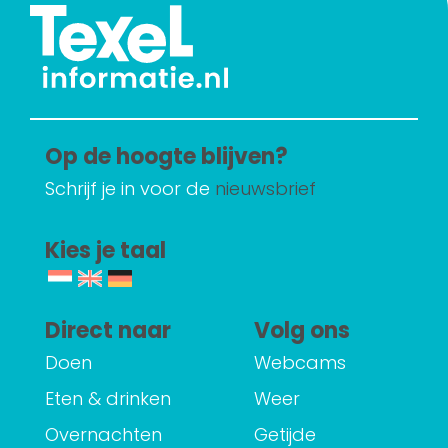
Op de hoogte blijven?
Schrijf je in voor de
nieuwsbrief
Kies je taal
Direct naar
Volg ons
Doen
Webcams
Eten & drinken
Weer
Overnachten
Getijde