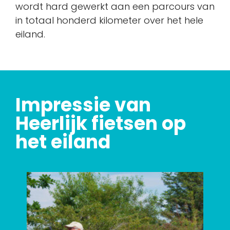
wordt hard gewerkt aan een parcours van
in totaal honderd kilometer over het hele
eiland.
Impressie van
Heerlijk fietsen op
het eiland