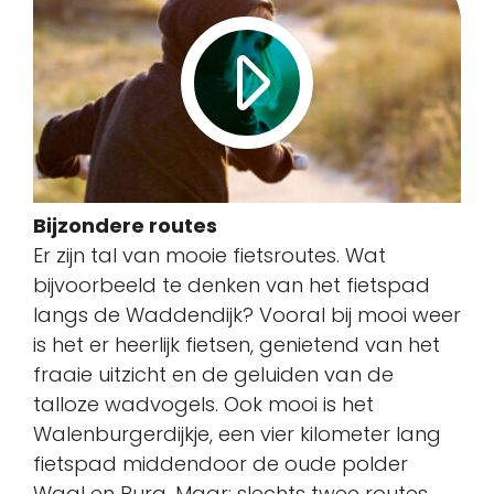
Bijzondere routes
Er zijn tal van mooie fietsroutes. Wat
bijvoorbeeld te denken van het fietspad
langs de Waddendijk? Vooral bij mooi weer
is het er heerlijk fietsen, genietend van het
fraaie uitzicht en de geluiden van de
talloze wadvogels. Ook mooi is het
Walenburgerdijkje, een vier kilometer lang
fietspad middendoor de oude polder
Waal en Burg
. Maar: slechts twee routes