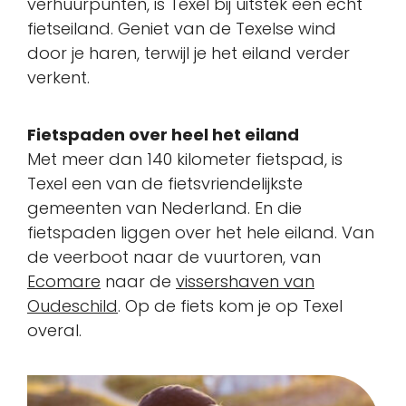
verhuurpunten, is Texel bij uitstek een écht
fietseiland. Geniet van de Texelse wind
door je haren, terwijl je het eiland verder
verkent.
Fietspaden over heel het eiland
Met meer dan 140 kilometer fietspad, is
Texel een van de fietsvriendelijkste
gemeenten van Nederland. En die
fietspaden liggen over het hele eiland. Van
de veerboot naar de vuurtoren, van
Ecomare
naar de
vissershaven van
Oudeschild
. Op de fiets kom je op Texel
overal.